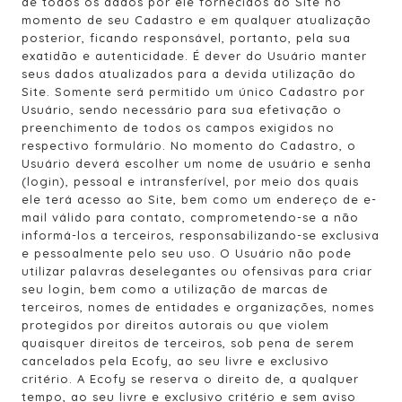
de todos os dados por ele fornecidos ao Site no
momento de seu Cadastro e em qualquer atualização
posterior, ficando responsável, portanto, pela sua
exatidão e autenticidade. É dever do Usuário manter
seus dados atualizados para a devida utilização do
Site. Somente será permitido um único Cadastro por
Usuário, sendo necessário para sua efetivação o
preenchimento de todos os campos exigidos no
respectivo formulário. No momento do Cadastro, o
Usuário deverá escolher um nome de usuário e senha
(login), pessoal e intransferível, por meio dos quais
ele terá acesso ao Site, bem como um endereço de e-
mail válido para contato, comprometendo-se a não
informá-los a terceiros, responsabilizando-se exclusiva
e pessoalmente pelo seu uso. O Usuário não pode
utilizar palavras deselegantes ou ofensivas para criar
seu login, bem como a utilização de marcas de
terceiros, nomes de entidades e organizações, nomes
protegidos por direitos autorais ou que violem
quaisquer direitos de terceiros, sob pena de serem
cancelados pela Ecofy, ao seu livre e exclusivo
critério. A Ecofy se reserva o direito de, a qualquer
tempo, ao seu livre e exclusivo critério e sem aviso