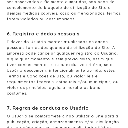
ser observados e fielmente cumpridos, sob pena de
cancelamento de bloqueio de utilização do Site e
demais medidas cabíveis, caso os mencionados Termos
forem violados ou descumpridos.
6. Registro e dados pessoais
É dever do Usuário manter atualizados os dados
pessoais fornecidos quando da utilização do Site. A
Empresa pode cancelar qualquer registro do Usuário,
a qualquer momento e sem prévio aviso, assim que
tiver conhecimento, e a seu exclusivo critério, se o
Usuário descumprir, intencionalmente ou não, estes
Termos e Condições de Uso, ou violar leis e
regulamentos federais, estaduais e/ou municipais, ou
violar os princípios legais, a moral e os bons
costumes.
7. Regras de conduta do Usuário
O Usuário se compromete a não utilizar o Site para a
publicação, criação, armazenamento e/ou divulgação
de conteúdo abusivo, banners publicitários ilícitos,